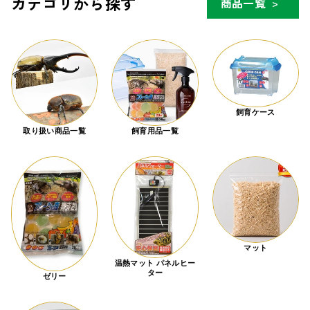
カテゴリから探す
商品一覧
>
飼育ケース
取り扱い商品一覧
飼育用品一覧
マット
温熱マット パネルヒー
ター
ゼリー