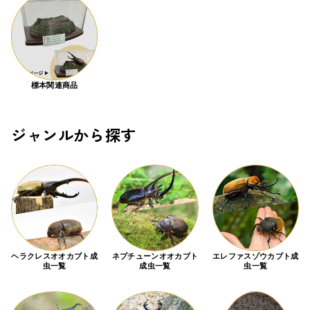
標本関連商品
ジャンルから探す
ヘラクレスオオカブト成
ネプチューンオオカブト
エレファスゾウカブト成
虫一覧
成虫一覧
虫一覧