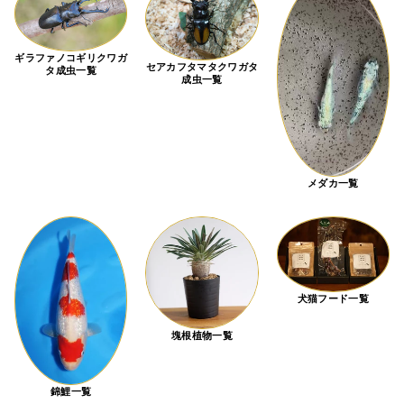
ギラファノコギリクワガ
セアカフタマタクワガタ
タ成虫一覧
成虫一覧
メダカ一覧
犬猫フード一覧
塊根植物一覧
錦鯉一覧