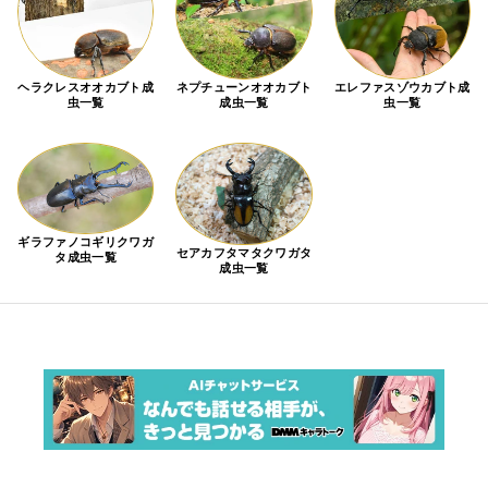
ヘラクレスオオカブト成
ネプチューンオオカブト
エレファスゾウカブト成
虫一覧
成虫一覧
虫一覧
ギラファノコギリクワガ
セアカフタマタクワガタ
タ成虫一覧
成虫一覧