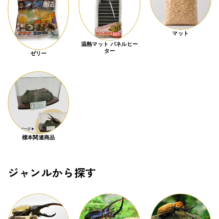
マット
温熱マット パネルヒー
ター
ゼリー
標本関連商品
ジャンルから探す