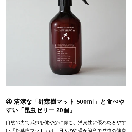
④ 清潔な「針葉樹マット 500ml」と食べや
すい「昆虫ゼリー 20個」
自然の力で成虫を健やかに保ち、消臭性に優れ乾きやす
い「針葉樹マット」は、日々の管理が簡単で成虫の健康