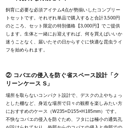
飼育に必要な必須アイテム4点が勢揃いしたコンプリー
トセットです。それぞれ単品で購入すると合計3,500円
のところ、セット限定の特別価格【3,000円】でご提供
します。生体と一緒にお迎えすれば、何を買えばいいか
迷うことなく、届いたその日からすぐに快適な昆虫ライ
フを始められます。
② コバエの侵入を防ぐ省スペース設計「ク
リーンケース S」
場所を取らないコンパクト設計で、デスクの上やちょっ
とした棚など、身近な場所で日々の観察を楽しみたい方
におすすめのケース（W235×D155×H185mm）です。
不快なコバエの侵入を防ぐため、フタには極小の通気孔
が設けられており、外部からのコバエの侵入と内部での