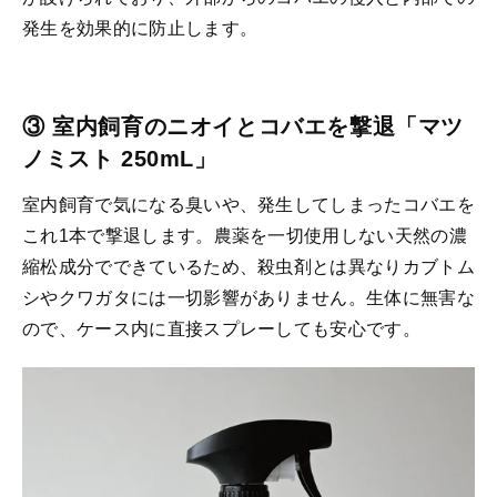
発生を効果的に防止します。
③ 室内飼育のニオイとコバエを撃退「マツ
ノミスト 250mL」
室内飼育で気になる臭いや、発生してしまったコバエを
これ1本で撃退します。農薬を一切使用しない天然の濃
縮松成分でできているため、殺虫剤とは異なりカブトム
シやクワガタには一切影響がありません。生体に無害な
ので、ケース内に直接スプレーしても安心です。