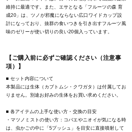
維持に最適です。また、エサとなる「フルーツの森 育
成20」は、ツノが邪魔にならない広口ワイドカップ設
計になっており、抜群の食いつきを引き出すフルーツ風
味のゼリーが使い切りの良い20個入っています。
【ご購入前に必ずご確認ください（注意事
項）】
■ セット内容について
本製品には生体（カブトムシ・クワガタ）は付属してお
りません。別途お好みの生体をお買い求めください。
■ 各アイテムの上手な使い方・交換の目安
・マツノミストの使い方：コバエやニオイが気になる時
は、虫かごの中に「5プッシュ」を目安に直接噴射して